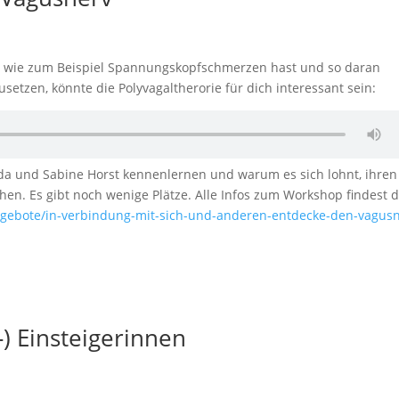
 wie zum Beispiel Spannungskopfschmerzen hast und so daran
etzen, könnte die Polyvagaltherorie für dich interessant sein:
da und Sabine Horst kennenlernen und warum es sich lohnt, ihren
en. Es gibt noch wenige Plätze. Alle Infos zum Workshop findest 
angebote/in-verbindung-mit-sich-und-anderen-entdecke-den-vagusn
-) Einsteigerinnen