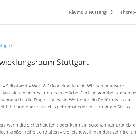
Räume & Nutzung
Therap
twicklungsraum Stuttgart
 – Selbstwert – Wert & Erfolg eingetaucht. Wir haben unsere
llt, dass sich manchmal unterschiedliche Werte gegenüber stehen o
nnend ist die Frage – ist es ein Wert oder ein Bedürfnis – zum
keit fehlt und dadurch vieles gebremst oder mit erhöhtem Stress
n, wenn die Sicherheit fehlt oder kann ein sogenannter Brotjob, d
 doch große Freiheit enthalten – vielleicht weil man dort sehr frei u