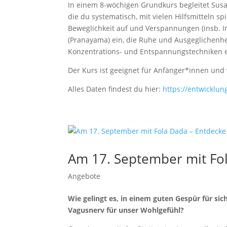
In einem 8-wöchigen Grundkurs begleitet Sus
die du systematisch, mit vielen Hilfsmitteln s
Beweglichkeit auf und Verspannungen (insb. Im
(Pranayama) ein, die Ruhe und Ausgeglichenhe
Konzentrations- und Entspannungstechniken ein
Der Kurs ist geeignet für Anfänger*innen und
Alles Daten findest du hier:
https://entwicklun
Am 17. September mit Fo
Angebote
Wie gelingt es, in einem guten Gespür für si
Vagusnerv für unser Wohlgefühl?