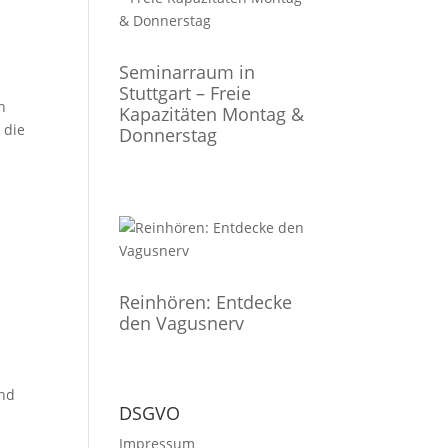
Seminarraum in
Stuttgart – Freie
n
Kapazitäten Montag &
 die
Donnerstag
Reinhören: Entdecke
den Vagusnerv
und
DSGVO
Impressum