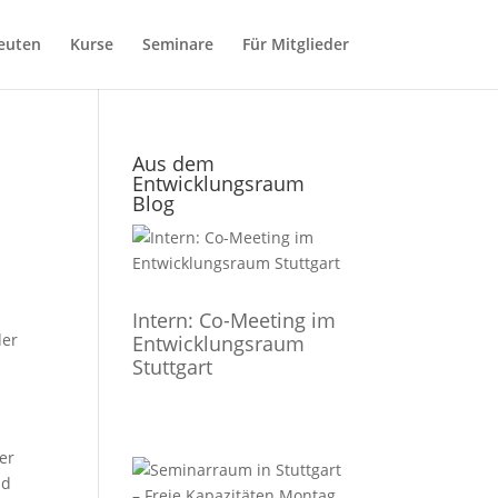
euten
Kurse
Seminare
Für Mitglieder
Aus dem
Entwicklungsraum
Blog
Intern: Co-Meeting im
der
Entwicklungsraum
Stuttgart
er
nd