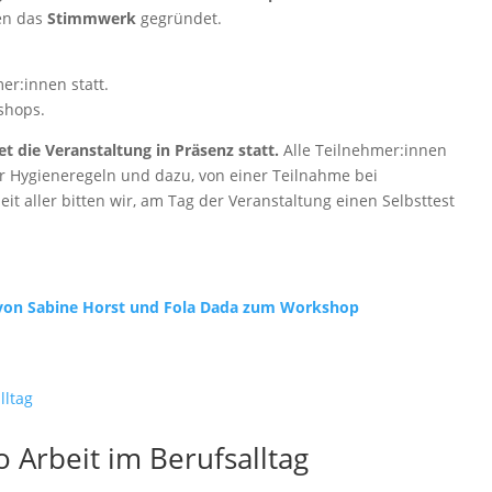
ren das
Stimmwerk
gegründet.
er:innen statt.
shops.
t die Veranstaltung in Präsenz statt.
Alle Teilnehmer:innen
ger Hygieneregeln und dazu, von einer Teilnahme bei
 aller bitten wir, am Tag der Veranstaltung einen Selbsttest
 von Sabine Horst und Fola Dada zum Workshop
 Arbeit im Berufsalltag