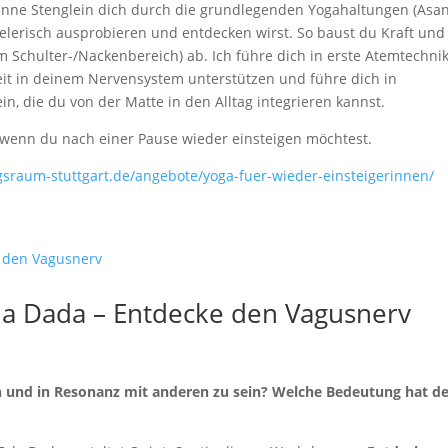
anne Stenglein dich durch die grundlegenden Yogahaltungen (Asan
pielerisch ausprobieren und entdecken wirst. So baust du Kraft und
 Schulter-/Nackenbereich) ab. Ich führe dich in erste Atemtechni
it in deinem Nervensystem unterstützen und führe dich in
, die du von der Matte in den Alltag integrieren kannst.
 wenn du nach einer Pause wieder einsteigen möchtest.
gsraum-stuttgart.de/angebote/yoga-fuer-wieder-einsteigerinnen/
la Dada – Entdecke den Vagusnerv
ch und in Resonanz mit anderen zu sein? Welche Bedeutung hat d