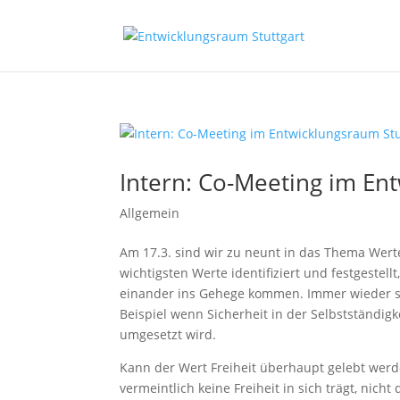
Intern: Co-Meeting im En
Allgemein
Am 17.3. sind wir zu neunt in das Thema Werte
wichtigsten Werte identifiziert und festgeste
einander ins Gehege kommen. Immer wieder spa
Beispiel wenn Sicherheit in der Selbstständig
umgesetzt wird.
Kann der Wert Freiheit überhaupt gelebt werde
vermeintlich keine Freiheit in sich trägt, nicht