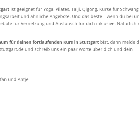
gart
ist geeignet für Yoga, Pilates, Taiji, Qigong, Kurse für Schwan
ungsarbeit und ähnliche Angebote. Und das beste – wenn du bei u
gebote für Vernetzung und Austausch für dich inklusive. Natürlich 
um für deinen fortlaufenden Kurs in Stuttgart
bist, dann melde d
tuttgart.de und schreib uns ein paar Worte über dich und dein
fan und Antje