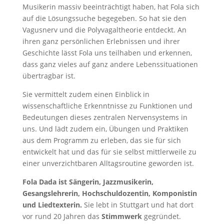
Musikerin massiv beeinträchtigt haben, hat Fola sich
auf die Lösungssuche begegeben. So hat sie den
Vagusnerv und die Polyvagaltheorie entdeckt. An
ihren ganz persönlichen Erlebnissen und ihrer
Geschichte lässt Fola uns teilhaben und erkennen,
dass ganz vieles auf ganz andere Lebenssituationen
übertragbar ist.
Sie vermittelt zudem einen Einblick in
wissenschaftliche Erkenntnisse zu Funktionen und
Bedeutungen dieses zentralen Nervensystems in
uns. Und lädt zudem ein, Übungen und Praktiken
aus dem Programm zu erleben, das sie für sich
entwickelt hat und das für sie selbst mittlerweile zu
einer unverzichtbaren Alltagsroutine geworden ist.
Fola Dada ist Sängerin, Jazzmusikerin,
Gesangslehrerin, Hochschuldozentin, Komponistin
und Liedtexterin.
Sie lebt in Stuttgart und hat dort
vor rund 20 Jahren das
Stimmwerk
gegründet.