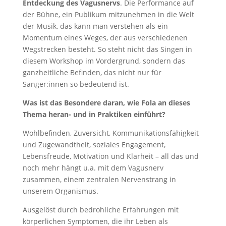
Entdeckung des Vagusnervs
. Die Performance auf
der Bühne, ein Publikum mitzunehmen in die Welt
der Musik, das kann man verstehen als ein
Momentum eines Weges, der aus verschiedenen
Wegstrecken besteht. So steht nicht das Singen in
diesem Workshop im Vordergrund, sondern das
ganzheitliche Befinden, das nicht nur für
Sänger:innen so bedeutend ist.
Was ist das Besondere daran, wie Fola an dieses
Thema heran- und in Praktiken einführt?
Wohlbefinden, Zuversicht, Kommunikationsfähigkeit
und Zugewandtheit, soziales Engagement,
Lebensfreude, Motivation und Klarheit – all das und
noch mehr hängt u.a. mit dem Vagusnerv
zusammen, einem zentralen Nervenstrang in
unserem Organismus.
Ausgelöst durch bedrohliche Erfahrungen mit
körperlichen Symptomen, die ihr Leben als