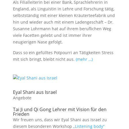
Als Filialleiterin bei einer Bank, Sprachlehrerin in
England, als Linguistin in Lehre und Forschung tätig,
selbstständig mit einer kleinen Kräuterteefabrik und
hin und wieder auch mit einem Ladengeschäft – Dr.
Susanne Lohrmann hat auf ihrem beruflichen Weg
viele Facetten gelebt und ist immer ihrer
neugierigen Nase gefolgt.
Dass so ein gefülltes Potpourri an Tätigkeiten Stress
mit sich bringt, bleibt nicht aus.
(mehr …)
Eyal Shani aus Israel
Angebote
Tai Ji und Qi Gong Lehrer mit Vision für den
Frieden
Wir freuen uns, dass wir Eyal Shani aus Israel zu
diesem besonderen Workshop
„Listening body“