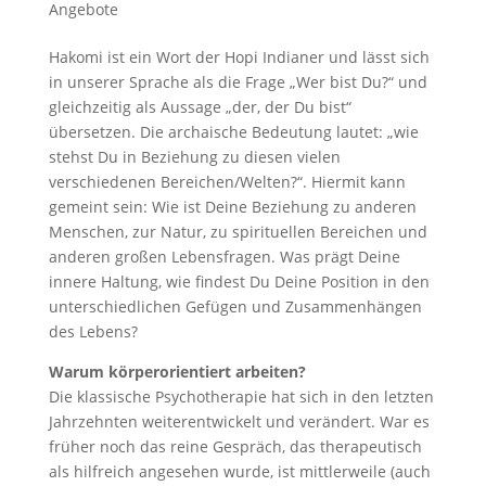
Angebote
Hakomi ist ein Wort der Hopi Indianer und lässt sich
in unserer Sprache als die Frage „Wer bist Du?“ und
gleichzeitig als Aussage „der, der Du bist“
übersetzen. Die archaische Bedeutung lautet: „wie
stehst Du in Beziehung zu diesen vielen
verschiedenen Bereichen/Welten?“. Hiermit kann
gemeint sein: Wie ist Deine Beziehung zu anderen
Menschen, zur Natur, zu spirituellen Bereichen und
anderen großen Lebensfragen. Was prägt Deine
innere Haltung, wie findest Du Deine Position in den
unterschiedlichen Gefügen und Zusammenhängen
des Lebens?
Warum körperorientiert arbeiten?
Die klassische Psychotherapie hat sich in den letzten
Jahrzehnten weiterentwickelt und verändert. War es
früher noch das reine Gespräch, das therapeutisch
als hilfreich angesehen wurde, ist mittlerweile (auch