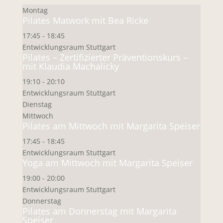
Montag
Pilates Matwork mit Bea Ricke
17:45 - 18:45
Entwicklungsraum Stuttgart
Pilates – Zertifizierter Präventionskurs –
mit Klaudia Machalicky
19:10 - 20:10
Entwicklungsraum Stuttgart
Dienstag
Mittwoch
Pilates am Mittwoch mit Margarita Speiser
17:45 - 18:45
Entwicklungsraum Stuttgart
Yoga am Mittwoch mit Margarita Speiser
19:00 - 20:00
Entwicklungsraum Stuttgart
Donnerstag
Pilates am Donnerstag mit Margarita
Speiser