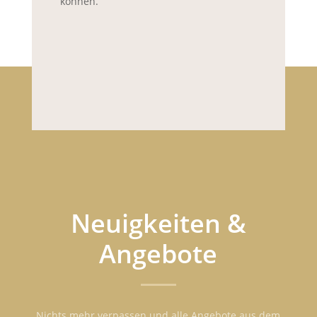
können.
Neuigkeiten &
Angebote
Nichts mehr verpassen und alle Angebote aus dem