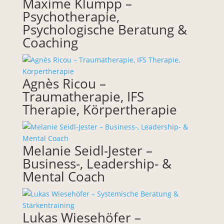
Maxime Klumpp –
Psychotherapie,
Psychologische Beratung &
Coaching
Agnès Ricou –
Traumatherapie, IFS
Therapie, Körpertherapie
Melanie Seidl-Jester –
Business-, Leadership- &
Mental Coach
Lukas Wiesehöfer –