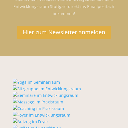
Entwicklungsraum Stuttgart direkt ins Emailpostfach
bekommen!
Hier zum Newsletter anmelden