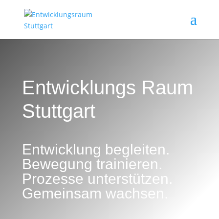
Entwicklungs Raum
Stuttgart
Entwicklung begleiten.
Bewegung trainieren.
Prozesse unterstützen.
Gemeinsam wachsen.