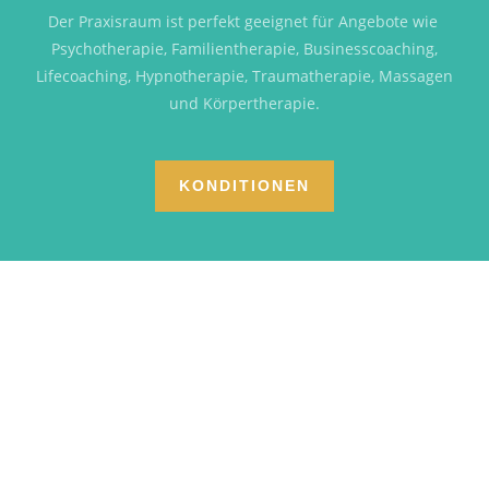
Der Praxisraum ist perfekt geeignet für Angebote wie
Psychotherapie, Familientherapie, Businesscoaching,
Lifecoaching, Hypnotherapie, Traumatherapie, Massagen
und Körpertherapie.
KONDITIONEN