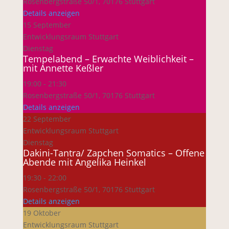
Rosenbergstraße 50/1, 70176 Stuttgart
Details anzeigen
15 September
Entwicklungsraum Stuttgart
Dienstag
Tempelabend – Erwachte Weiblichkeit –
mit Annette Keßler
19:00
-
21:30
Rosenbergstraße 50/1, 70176 Stuttgart
Details anzeigen
22 September
Entwicklungsraum Stuttgart
Dienstag
Dakini-Tantra/ Zapchen Somatics – Offene
Abende mit Angelika Heinkel
19:30
-
22:00
Rosenbergstraße 50/1, 70176 Stuttgart
Details anzeigen
19 Oktober
Entwicklungsraum Stuttgart