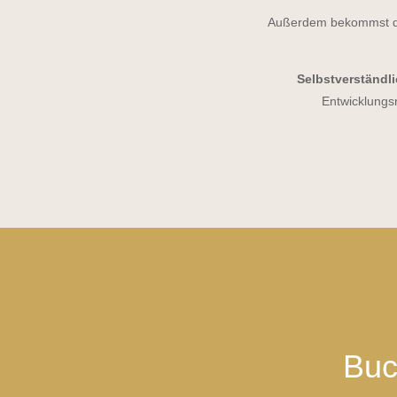
Außerdem bekommst d
Selbstverständl
Entwicklungs
Buc