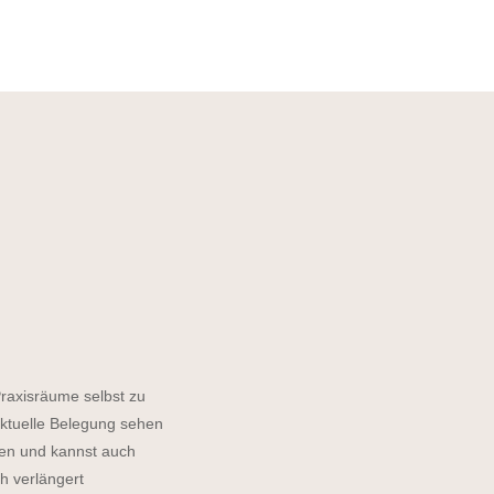
Praxisräume selbst zu
aktuelle Belegung sehen
hen und kannst auch
ch verlängert