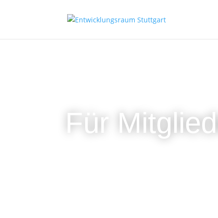
Für Mitglied
Als Mitglied im Entwicklungsraum Stuttgart findest
Terminverwaltung und die Belegungskalender. A
Vernetzungsecke, in der wir auch aktuelle Infos ei