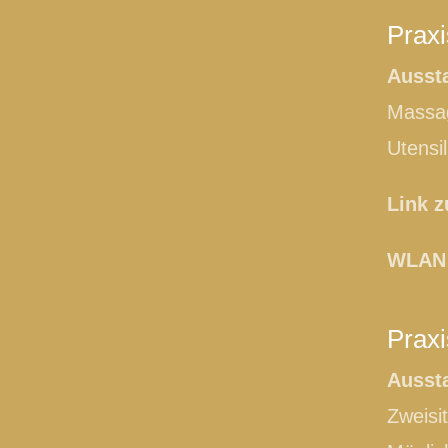
Praxi
Ausst
Massag
Utensi
Link 
WLAN 
Praxi
Ausst
Zweisi