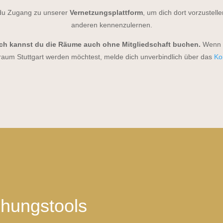
u Zugang zu unserer
Vernetzungsplattform
, um dich dort vorzustell
anderen kennenzulernen.
ich kannst du die Räume auch ohne Mitgliedschaft buchen.
Wenn d
raum Stuttgart werden möchtest, melde dich unverbindlich über das
Ko
hungstools