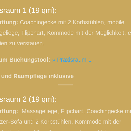
sraum 1 (19 qm):
attung:
Coachingecke mit 2 Korbstühlen, mobile
eliege, Flipchart, Kommode mit der Möglichkeit, 
lien zu verstauen.
zum Buchungstool:
» Praxisraum 1
und Raumpflege inklusive
sraum 2 (19 qm):
attung:
Massageliege, Flipchart, Coachingecke mi
tzer-Sofa und 2 Korbstühlen, Kommode mit der