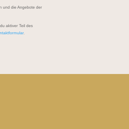
en und die Angebote der
u aktiver Teil des
ntaktformular
.