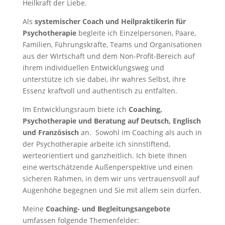
Heilkraft der Liebe.
Als
systemischer Coach und Heilpraktikerin für
Psychotherapie
begleite ich Einzelpersonen, Paare,
Familien, Führungskräfte, Teams und Organisationen
aus der Wirtschaft und dem Non-Profit-Bereich auf
ihrem individuellen Entwicklungsweg und
unterstütze ich sie dabei, ihr wahres Selbst, ihre
Essenz kraftvoll und authentisch zu entfalten.
Im Entwicklungsraum biete ich
Coaching,
Psychotherapie und Beratung auf Deutsch, Englisch
und Französisch
an. Sowohl im Coaching als auch in
der Psychotherapie arbeite ich sinnstiftend,
werteorientiert und ganzheitlich. Ich biete Ihnen
eine wertschätzende Außenperspektive und einen
sicheren Rahmen, in dem wir uns vertrauensvoll auf
Augenhöhe begegnen und Sie mit allem sein dürfen.
Meine
Coaching- und Begleitungsangebote
umfassen folgende Themenfelder: