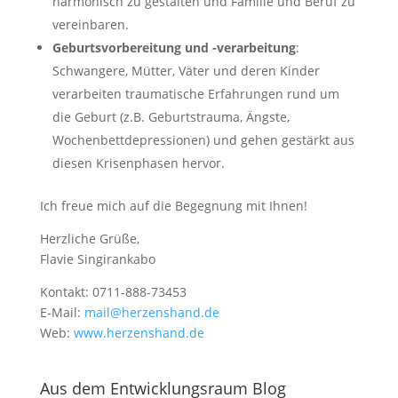
harmonisch zu gestalten und Familie und Beruf zu
vereinbaren.
Geburtsvorbereitung und -verarbeitung
:
Schwangere, Mütter, Väter und deren Kinder
verarbeiten traumatische Erfahrungen rund um
die Geburt (z.B. Geburtstrauma, Ängste,
Wochenbettdepressionen) und gehen gestärkt aus
diesen Krisenphasen hervor.
Ich freue mich auf die Begegnung mit Ihnen!
Herzliche Grüße,
Flavie Singirankabo
Kontakt: 0711-888-73453
E-Mail:
mail@herzenshand.de
Web:
www.herzenshand.de
Aus dem Entwicklungsraum Blog