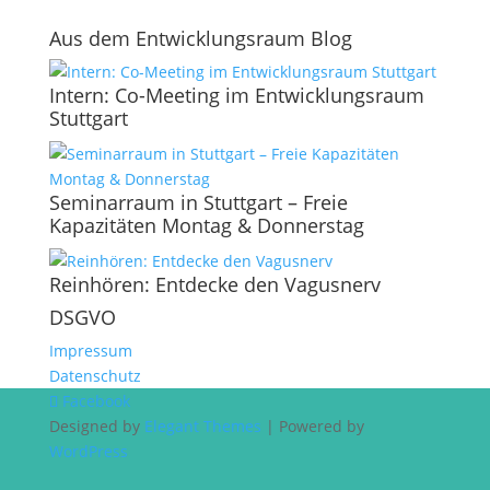
Aus dem Entwicklungsraum Blog
Intern: Co-Meeting im Entwicklungsraum
Stuttgart
Seminarraum in Stuttgart – Freie
Kapazitäten Montag & Donnerstag
Reinhören: Entdecke den Vagusnerv
DSGVO
Impressum
Datenschutz
Facebook
Designed by
Elegant Themes
| Powered by
WordPress