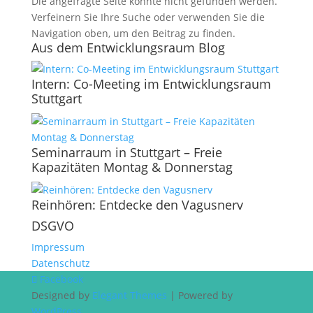
Die angefragte Seite konnte nicht gefunden werden.
Verfeinern Sie Ihre Suche oder verwenden Sie die
Navigation oben, um den Beitrag zu finden.
Aus dem Entwicklungsraum Blog
Intern: Co-Meeting im Entwicklungsraum
Stuttgart
Seminarraum in Stuttgart – Freie
Kapazitäten Montag & Donnerstag
Reinhören: Entdecke den Vagusnerv
DSGVO
Impressum
Datenschutz
Facebook
Designed by
Elegant Themes
| Powered by
WordPress