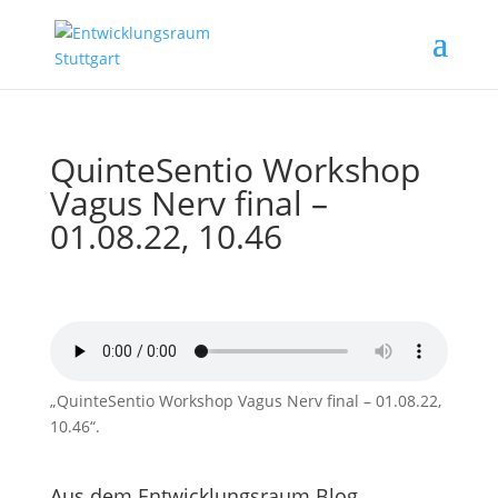
QuinteSentio Workshop
Vagus Nerv final –
01.08.22, 10.46
„QuinteSentio Workshop Vagus Nerv final – 01.08.22,
10.46“.
Aus dem Entwicklungsraum Blog