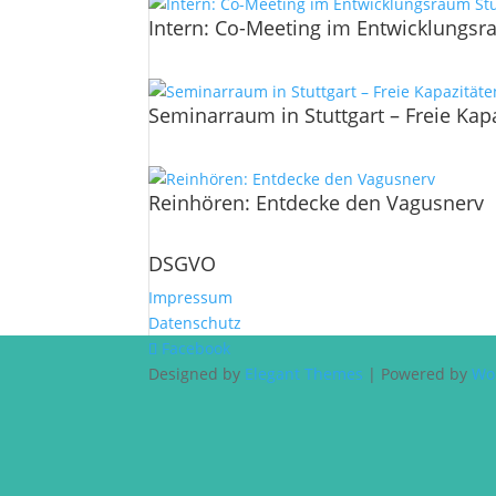
Intern: Co-Meeting im Entwicklungsr
Seminarraum in Stuttgart – Freie Ka
Reinhören: Entdecke den Vagusnerv
DSGVO
Impressum
Datenschutz
Facebook
Designed by
Elegant Themes
| Powered by
Wo