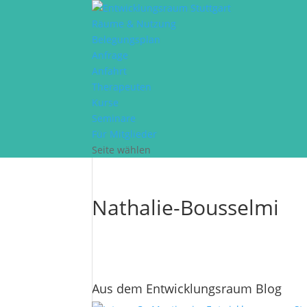
Räume & Nutzung
Belegungsplan
Anfrage
Anfahrt
Therapeuten
Kurse
Seminare
Für Mitglieder
Seite wählen
Nathalie-Bousselmi
Aus dem Entwicklungsraum Blog