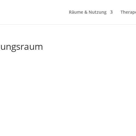
Räume & Nutzung
Therap
klungsraum