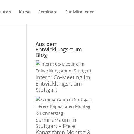
euten
Kurse
Seminare
Für Mitglieder
Aus dem
Entwicklungsraum
Blog
Intern: Co-Meeting im
Entwicklungsraum
Stuttgart
Seminarraum in
Stuttgart – Freie
Kapazitäten Montag &