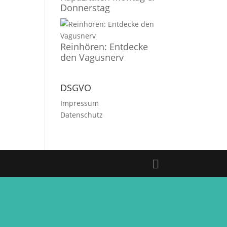
Donnerstag
Reinhören: Entdecke
den Vagusnerv
DSGVO
Impressum
Datenschutz