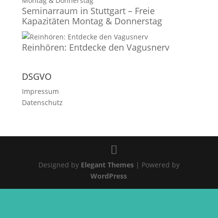
Seminarraum in Stuttgart – Freie
Kapazitäten Montag & Donnerstag
Reinhören: Entdecke den Vagusnerv
DSGVO
Impressum
Datenschutz
Designed by
Elegant Themes
| Powered by
WordPress