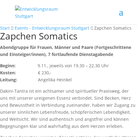
Start
Events - Entwicklungsraum Stuttgart
Zapchen Somatics
Zapchen Somatics
Abendgruppe für Frauen, Männer und Paare (Fortgeschrittene
und Einsteiger/innen), 7 fortlaufende Dienstagabende
Beginn:
9.11., jeweils von 19.30 – 22.30 Uhr
Kosten:
€ 230,-
Leitung:
Angelika Heinkel
Dakini-Tantra ist ein achtsamer und spiritueller Praxisweg, der
uns mit unserer ureigenen Essenz verbindet. Sind Becken, Herz
und Bewusstheit in Verbindung zueinander, haben wir Zugang zu
unserer sinnlichen Lebensfreude, schöpferischen Lebendigkeit,
und Weitsicht. Wir sind authentisch und angstfrei und können
Begegnungen klar und wahrhaftig aus dem Herzen erleben.