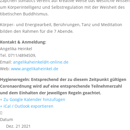
Zapchen Somatics vereint auf kreative Weise das westliche Wissen
um Körperintelligenz und Selbstregulation mit der Weisheit des
tibetischen Buddhismus.
Körper- und Energiearbeit, Berührungen, Tanz und Meditation
bilden den Rahmen für die 7 Abende
.
Kontakt & Anmeldung:
Angelika Heinkel
Tel. 0711/4894509,
Email:
angelikaheinkel@t-online.de
Web:
www.angelikaheinkel.de
Hygieneregeln: Entsprechend der zu diesem Zeitpunkt gültigen
Coronaordnung wird auf eine entsprechende Teilnehmerzahl
und dem Einhalten der jeweiligen Regeln geachtet.
+ Zu Google Kalender hinzufügen
+ iCal / Outlook exportieren
Datum
Dez. 21 2021