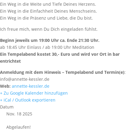
Ein Weg in die Weite und Tiefe Deines Herzens.
Ein Weg in die Einfachheit Deines Menschseins.
Ein Weg in die Präsenz und Liebe, die Du bist.
Ich freue mich, wenn Du Dich eingeladen fühlst.
Beginn jeweils um 19:00 Uhr ca. Ende 21:30 Uhr.
ab 18:45 Uhr Einlass / ab 19:00 Uhr Meditation
Ein Tempelabend kostet 30,- Euro und wird vor Ort in bar
entrichtet
Anmeldung mit dem Hinweis – Tempelabend und Termin(e)
:
info@annette-kessler.de
Web:
annette-kessler.de
+ Zu Google Kalender hinzufügen
+ iCal / Outlook exportieren
Datum
Nov. 18 2025
Abgelaufen!