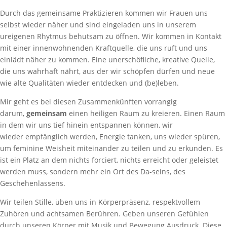
Durch das gemeinsame Praktizieren kommen wir Frauen uns
selbst wieder näher und sind eingeladen uns in unserem
ureigenen Rhytmus behutsam zu öffnen. Wir kommen in Kontakt
mit einer innenwohnenden Kraftquelle, die uns ruft und uns
einlädt näher zu kommen. Eine unerschöfliche, kreative Quelle,
die uns wahrhaft nährt, aus der wir schöpfen dürfen und neue
wie alte Qualitäten wieder entdecken und (be)leben.
Mir geht es bei diesen Zusammenkünften vorrangig
darum,
gemeinsam
einen heiligen Raum zu kreieren. Einen Raum
in dem wir uns tief hinein entspannen können, wir
wieder empfänglich werden, Energie tanken, uns wieder spüren,
um feminine Weisheit miteinander zu teilen und zu erkunden. Es
ist ein Platz an dem nichts forciert, nichts erreicht oder geleistet
werden muss, sondern mehr ein Ort des Da-seins, des
Geschehenlassens.
Wir teilen Stille, üben uns in Körperpräsenz, respektvollem
Zuhören und achtsamen Berühren. Geben unseren Gefühlen
durch unseren Körper mit Musik und Bewegung Ausdruck. Diese