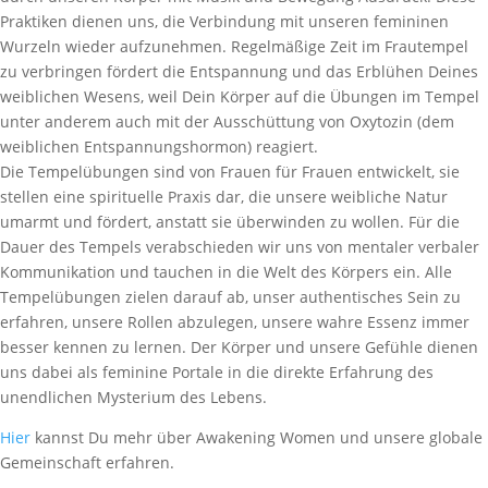
Praktiken dienen uns, die Verbindung mit unseren femininen
Wurzeln wieder aufzunehmen. Regelmäßige Zeit im Frautempel
zu verbringen fördert die Entspannung und das Erblühen Deines
weiblichen Wesens, weil Dein Körper auf die Übungen im Tempel
unter anderem auch mit der Ausschüttung von Oxytozin (dem
weiblichen Entspannungshormon) reagiert.
Die Tempelübungen sind von Frauen für Frauen entwickelt, sie
stellen eine spirituelle Praxis dar, die unsere weibliche Natur
umarmt und fördert, anstatt sie überwinden zu wollen. Für die
Dauer des Tempels verabschieden wir uns von mentaler verbaler
Kommunikation und tauchen in die Welt des Körpers ein. Alle
Tempelübungen zielen darauf ab, unser authentisches Sein zu
erfahren, unsere Rollen abzulegen, unsere wahre Essenz immer
besser kennen zu lernen. Der Körper und unsere Gefühle dienen
uns dabei als feminine Portale in die direkte Erfahrung des
unendlichen Mysterium des Lebens.
Hier
kannst Du mehr über Awakening Women und unsere globale
Gemeinschaft erfahren.