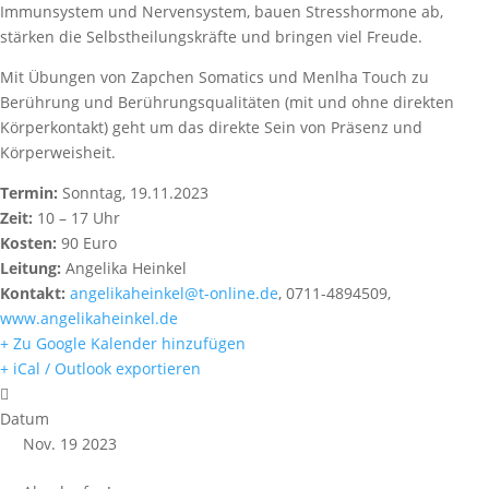
Immunsystem und Nervensystem, bauen Stresshormone ab,
stärken die Selbstheilungskräfte und bringen viel Freude.
Mit Übungen von Zapchen Somatics und Menlha Touch zu
Berührung und Berührungsqualitäten (mit und ohne direkten
Körperkontakt) geht um das direkte Sein von Präsenz und
Körperweisheit.
Termin:
Sonntag, 19.11.2023
Zeit:
10 – 17 Uhr
Kosten:
90 Euro
Leitung:
Angelika Heinkel
Kontakt:
angelikaheinkel@t-online.de
, 0711-4894509,
www.angelikaheinkel.de
+ Zu Google Kalender hinzufügen
+ iCal / Outlook exportieren
Datum
Nov. 19 2023