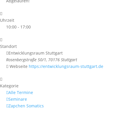
Abgelaufen!
Uhrzeit
10:00 - 17:00
Standort
Entwicklungsraum Stuttgart
Rosenbergstraße 50/1, 70176 Stuttgart
Webseite
https://entwicklungsraum-stuttgart.de
Kategorie
Alle Termine
Seminare
Zapchen Somatics