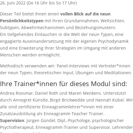
26. Juni 2022 (Do 16 Uhr bis So 17 Uhr)
Dieser Teil bietet Ihnen einen
vollen Blick auf die neun
Persönlichkeitstypen
mit ihren Grundannahmen, Weltsichten,
Subtypen, Abwehrmechanismen und Beziehungsmustern.
Ein tiefgehendes Eintauchen in die Welt der neun Typen, eine
engagierte Auseinandersetzung mit der eigenen Psychodynamik
und eine Erweiterung Ihrer Strategien im Umgang mit anderen
Menschen werden ermöglicht.
Methodisch verwenden wir: Panel-Interviews mit Vertreter*innen
der neun Typen, theoretischen Input, Übungen und Meditationen.
Ihre Trainer*innen für dieses Modul sind:
Andrea Rossmar, Daniel Roth und Maren Menkens. Unterstützt
durch Annegret Künstle, Birgit Brickwedde und Hannah Kübel. Wir
alle sind zertifizierte Enneagrammlehrer*innen mit einer
Zusatzausbildung als Enneagramm Teacher Trainer.
Supervision
: Jürgen Gündel, Dipl.-Psychologe, psychologischer
Psychotherapeut, Enneagramm-Trainer und Supervisor, Lehrender