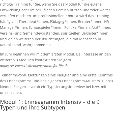
richtige Training für Sie, wenn Sie das Modell für die eigene
Entwicklung oder im beruflichen Bereich nutzen und/oder weiter
vertiefen möchten. Im professionellen Kontext wird das Training
häufig von Therapeut*innen, Pädagog*innen, Berater*innen, HR-
Manager*innen, Schauspieler*innen, Politiker*innen, Ärzt*innen,
Vereins- und Gemeindevorständen, spirituellen Begleiter*innen
und vielen weiteren Berufsrichtungen, die mit Menschen in
Kontakt sind, wahrgenommen.
Im Juni beginnen wir mit dem ersten Modul. Bei Interesse an den
weiteren 3 Modulen kontaktieren Sie gern
annegret.kuenstle@enneagramm-for-life.de.
Teilnahmevoraussetzungen sind: Neugier und eine erste Kenntnis
des Enneagramms und des eigenen Enneagramm-Musters. Hierzu
können Sie gerne vorab ein Typisierungsinterview bei bzw. mit
uns machen.
Modul 1: Enneagramm Intensiv – die 9
Typen und ihre Subtypen