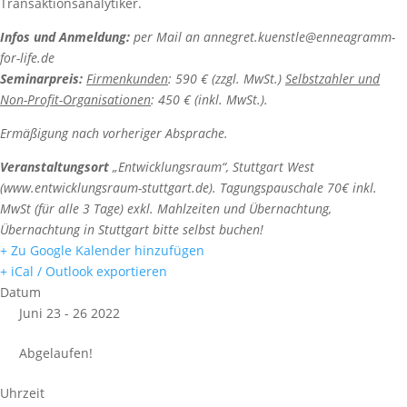
Transaktionsanalytiker.
Infos und Anmeldung:
per Mail an annegret.kuenstle@enneagramm-
for-life.de
Seminarpreis:
Firmenkunden
: 590 € (zzgl. MwSt.)
Selbstzahler und
Non-Profit-Organisationen
: 450 € (inkl. MwSt.).
Ermäßigung nach vorheriger Absprache.
Veranstaltungsort
„Entwicklungsraum“, Stuttgart West
(www.entwicklungsraum-stuttgart.de). Tagungspauschale 70€ inkl.
MwSt (für alle 3 Tage) exkl. Mahlzeiten und Übernachtung,
Übernachtung in Stuttgart bitte selbst buchen!
+ Zu Google Kalender hinzufügen
+ iCal / Outlook exportieren
Datum
Juni 23 - 26 2022
Abgelaufen!
Uhrzeit