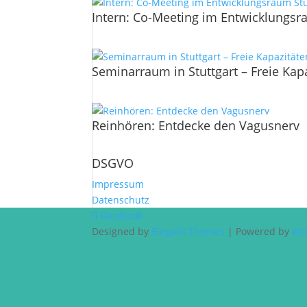
Intern: Co-Meeting im Entwicklungsr
Seminarraum in Stuttgart – Freie Ka
Reinhören: Entdecke den Vagusnerv
DSGVO
Impressum
Datenschutz
Facebook
Designed by
Elegant Themes
| Powered by
Wo