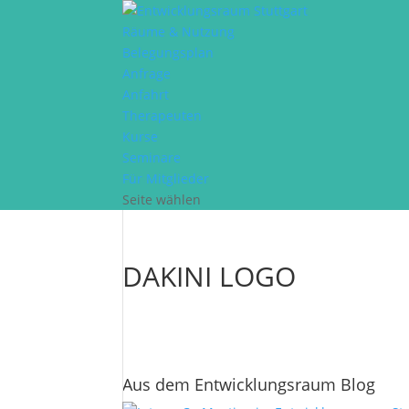
Räume & Nutzung
Belegungsplan
Anfrage
Anfahrt
Therapeuten
Kurse
Seminare
Für Mitglieder
Seite wählen
DAKINI LOGO
Aus dem Entwicklungsraum Blog