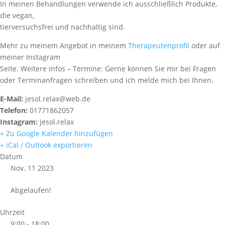
In meinen Behandlungen verwende ich ausschließlich Produkte,
die vegan,
tierversuchsfrei und nachhaltig sind.
Mehr zu meinem Angebot in meinem
Therapeutenprofil
oder auf
meiner Instagram
Seite. Weitere Infos – Termine: Gerne können Sie mir bei Fragen
oder Terminanfragen schreiben und ich melde mich bei Ihnen.
E-Mail:
jesol.relax@web.de
Telefon:
01771862057
Instagram:
jesol.relax
+ Zu Google Kalender hinzufügen
+ iCal / Outlook exportieren
Datum
Nov. 11 2023
Abgelaufen!
Uhrzeit
9:00 - 18:00