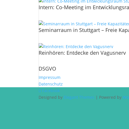
Intern: Co-Meeting im Entwicklungsr
Seminarraum in Stuttgart – Freie Ka
Reinhören: Entdecke den Vagusnerv
DSGVO
Impressum
Datenschutz
Facebook
Designed by
Elegant Themes
| Powered by
Wo