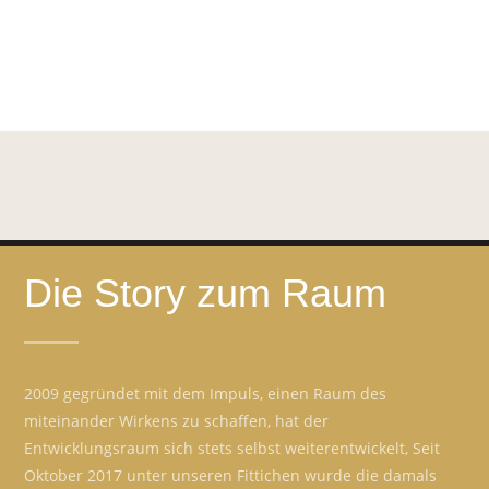
Die Story zum Raum
2009 gegründet mit dem Impuls, einen Raum des
miteinander Wirkens zu schaffen, hat der
Entwicklungsraum sich stets selbst weiterentwickelt, Seit
Oktober 2017 unter unseren Fittichen wurde die damals